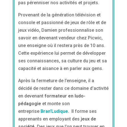
pas pérenniser nos activités et projets.
Provenant de la génération télévision et
console et passionné de jeux de rôle et de
jeux vidéo, Damien professionnalise son
savoir en devenant vendeur chez Picwic,
une enseigne où il restera près de 10 ans.
Cette expérience lui permet de développer
ses connaissances, sa culture du jeu et sa
capacité et aisance à en parler aux gens.
Après la fermeture de l’enseigne, il a
décidé de rester dans ce domaine d’activité
en devenant
formateur en ludo-
pédagogie
et monte son
entreprise
Bran’Ludique
.
Il forme ses
apprenants en employant des
jeux de
société
. Des jeux que l’on peut trouver en