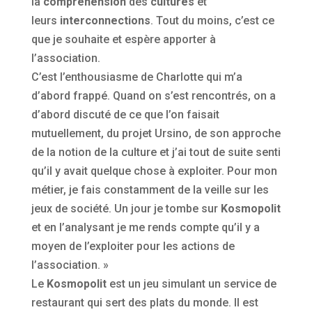
la
compréhension
des
cultures
et
leurs
interconnections
. Tout du moins, c’est ce
que je souhaite et espère apporter à
l’association.
C’est l’enthousiasme de Charlotte qui m’a
d’abord frappé. Quand on s’est rencontrés, on a
d’abord discuté de ce que l’on faisait
mutuellement, du projet Ursino, de son approche
de la notion de la culture et j’ai tout de suite senti
qu’il y avait quelque chose à exploiter. Pour mon
métier, je fais constamment de la veille sur les
jeux de société. Un jour je tombe sur
Kosmopolit
et en l’analysant je me rends compte qu’il y a
moyen de l’exploiter pour les actions de
l’association. »
Le
Kosmopolit
est un jeu simulant un service de
restaurant qui sert des plats du monde. Il est