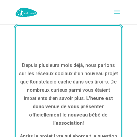
Depuis plusieurs mois déjà, nous parlons
sur les réseaux sociaux d’un nouveau projet
que Konstelacio cache dans ses tiroirs. De
nombreux curieux parmi vous étaient
impatients d’en savoir plus.
L’heure est
donc venue de vous présenter
officiellement le nouveau bébé de
l’association!
Après le projet Lyra qui abordait la question