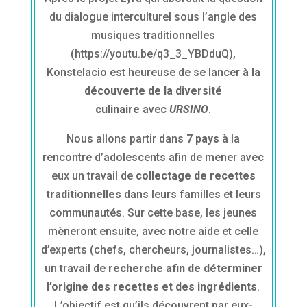
du dialogue interculturel sous l’angle des
musiques traditionnelles
(https://youtu.be/q3_3_YBDduQ),
Konstelacio est heureuse de se lancer
à la
découverte de la diversité
culinaire
avec
URSINO
.
Nous allons partir dans
7 pays
à la
rencontre d’adolescents afin de mener avec
eux un travail de
collectage de recettes
traditionnelles
dans leurs familles et leurs
communautés. Sur cette base, les jeunes
mèneront ensuite, avec notre aide et celle
d’experts (chefs, chercheurs, journalistes…),
un travail de
recherche afin de déterminer
l’origine des recettes et des ingrédients
.
L’objectif est qu’ils découvrent par eux-