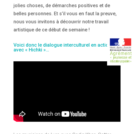
jolies choses, de démarches positives et de
belles personnes. Et s’il vous en faut la preuve,
nous vous invitons à découvrir notre travail
artistique de ce début de semaine !
Voici donc le dialogue interculturel en action
avec « Hichki »…