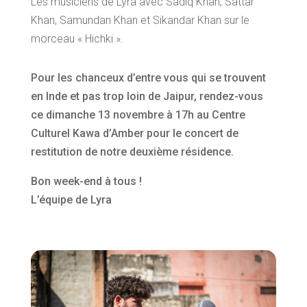
Les musiciens de Lyra avec Sadiq Khan, Sattar
Khan, Samundan Khan et Sikandar Khan sur le
morceau « Hichki ».
Pour les chanceux d’entre vous qui se trouvent
en Inde et pas trop loin de Jaipur, rendez-vous
ce dimanche 13 novembre à 17h au Centre
Culturel Kawa d’Amber pour le concert de
restitution de notre deuxième résidence.
Bon week-end à tous !
L’équipe de Lyra