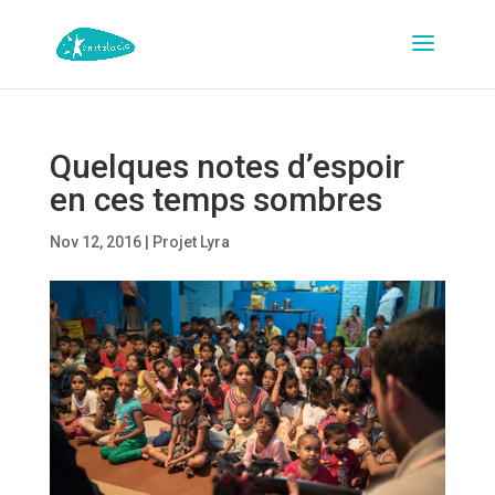
Quelques notes d’espoir
en ces temps sombres
Nov 12, 2016
|
Projet Lyra