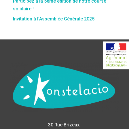
Participez à la 5ème édition de notre course
solidaire !
Invitation à l’Assemblée Générale 2025
30 Rue Brizeux,