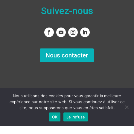
Suivez-nous
Nous contacter
Nous utilisons des cookies pour vous garantir la meilleure
expérience sur notre site web. Si vous continuez à utiliser ce
Copyright
© 2011 – 2022 – Tous droits réservés
site, nous supposerons que vous en êtes satisfait.
OK
Je refuse
Français
Created by Acme-Sight