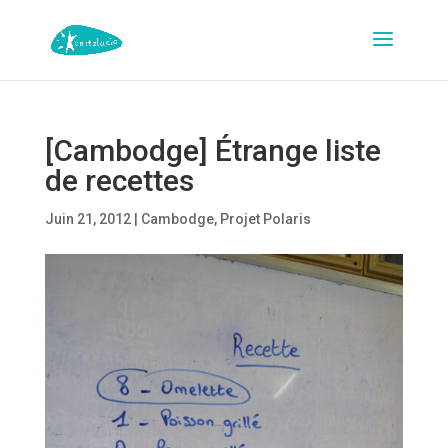
[Cambodge] Étrange liste
de recettes
Juin 21, 2012
|
Cambodge
,
Projet Polaris