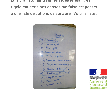
Et le brainstorming sur les recettes était très
rigolo car certaines choses me faisaient penser
à une liste de potions de sorcière ! Voici la liste :