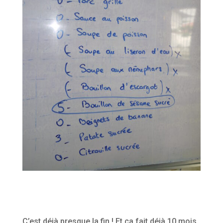
C’est déjà presque la fin ! Et ça fait déjà 10 mois