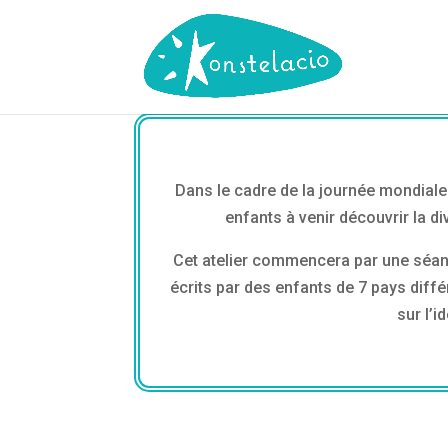
Dans le cadre de la journée mondiale p
enfants à venir découvrir la di
Cet atelier commencera par une séance
écrits par des enfants de 7 pays diff
sur l’i