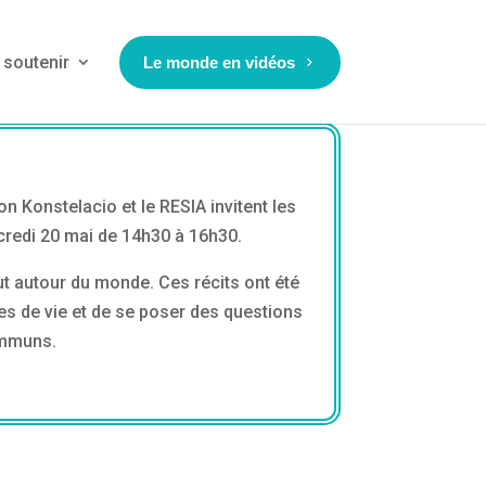
soutenir
Le monde en vidéos
on Konstelacio et le RESIA invitent les
ercredi 20 mai de 14h30 à 16h30.
ut autour du monde. Ces récits ont été
es de vie et de se poser des questions
communs.