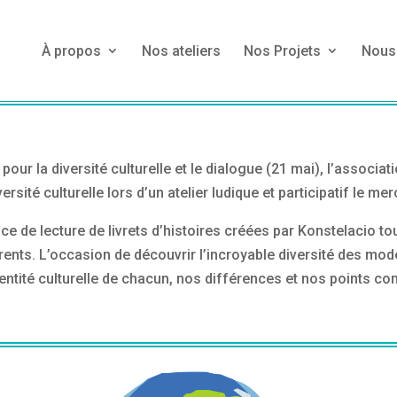
À propos
Nos ateliers
Nos Projets
Nous 
our la diversité culturelle et le dialogue (21 mai), l’associati
versité culturelle lors d’un atelier ludique et participatif le m
 de lecture de livrets d’histoires créées par Konstelacio to
érents. L’occasion de découvrir l’incroyable diversité des mod
dentité culturelle de chacun, nos différences et nos points 