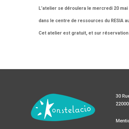
L’atelier se déroulera le mercredi 20 ma
dans le centre de ressources du RESIA au 
Cet atelier est gratuit, et sur réservatio
30 Rue
22000,
Menti