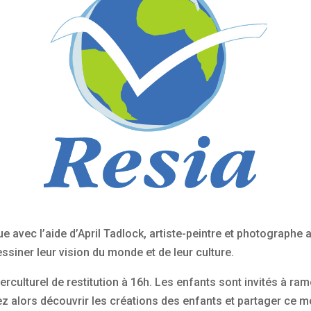
ue avec l’aide d’April Tadlock, artiste-peintre et photographe 
essiner leur vision du monde et de leur culture.
erculturel de restitution à 16h. Les enfants sont invités à ra
rez alors découvrir les créations des enfants et partager ce