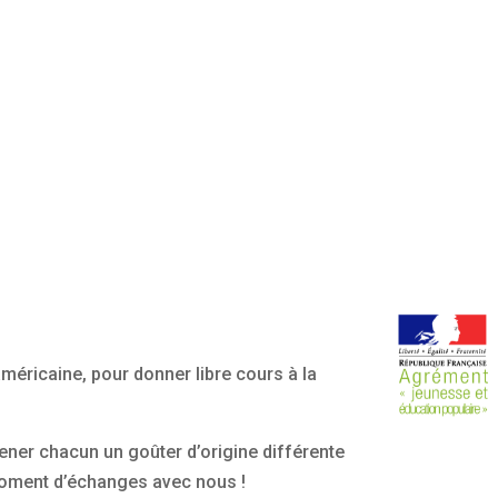
américaine, pour donner libre cours à la
mener chacun un goûter d’origine différente
 moment d’échanges avec nous !