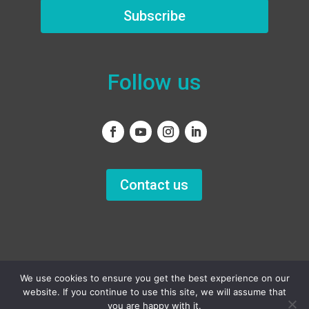
Subscribe
Follow us
Contact us
We use cookies to ensure you get the best experience on our
website. If you continue to use this site, we will assume that
you are happy with it.
Copyright
© 2011–2022 – All rights reserved